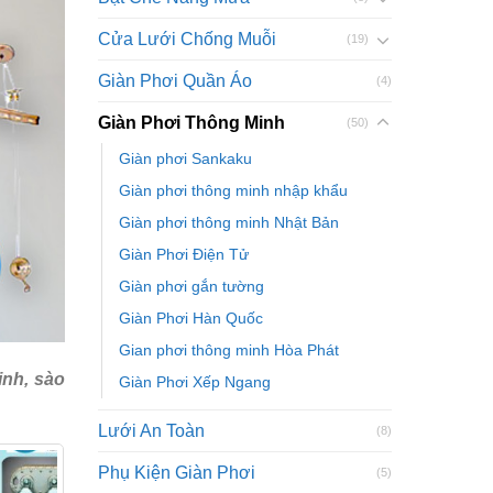
Cửa Lưới Chống Muỗi
(19)
Giàn Phơi Quần Áo
(4)
Giàn Phơi Thông Minh
(50)
Giàn phơi Sankaku
Giàn phơi thông minh nhập khẩu
Giàn phơi thông minh Nhật Bản
Giàn Phơi Điện Tử
Giàn phơi gắn tường
Giàn Phơi Hàn Quốc
Gian phơi thông minh Hòa Phát
inh, sào
Giàn Phơi Xếp Ngang
Lưới An Toàn
(8)
Phụ Kiện Giàn Phơi
(5)