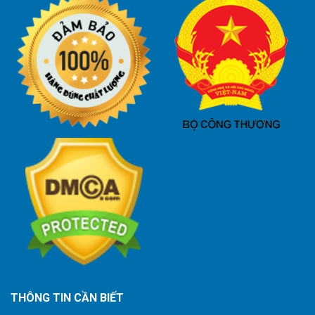
THÔNG TIN CẦN BIẾT