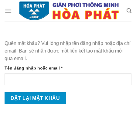
Skip
to
content
Quên mật khẩu? Vui lòng nhập tên đăng nhập hoặc địa chỉ
email. Bạn sẽ nhận được một liên kết tạo mật khẩu mới
qua email.
Bắt
Tên đăng nhập hoặc email
*
buộc
ĐẶT LẠI MẬT KHẨU