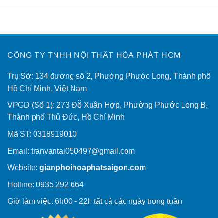
CÔNG TY TNHH NỘI THẤT HÒA PHÁT HCM
Trụ Sở: 134 đường số 2, Phường Phước Long, Thành phố
Hồ Chí Minh, Việt Nam
VPGD (Số 1): 273 Đỗ Xuân Hợp, Phường Phước Long B,
Thành phố Thủ Đức, Hồ Chí Minh
Mã ST: 0318919010
Email:
tranvantai050497@gmail.com
Website:
gianphoihoaphatsaigon.com
Hotline: 0935 292 664
Giờ làm việc: 6h00 - 22h tất cả các ngày trong tuần