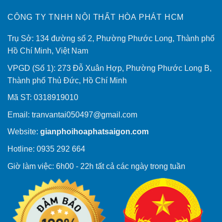
CÔNG TY TNHH NỘI THẤT HÒA PHÁT HCM
Trụ Sở: 134 đường số 2, Phường Phước Long, Thành phố
Hồ Chí Minh, Việt Nam
VPGD (Số 1): 273 Đỗ Xuân Hợp, Phường Phước Long B,
Thành phố Thủ Đức, Hồ Chí Minh
Mã ST: 0318919010
Email:
tranvantai050497@gmail.com
Website:
gianphoihoaphatsaigon.com
Hotline: 0935 292 664
Giờ làm việc: 6h00 - 22h tất cả các ngày trong tuần