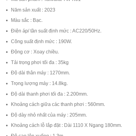
Năm sản xuất : 2023
Màu sắc : Bạc.
Điện áp/ tần suất định mức : AC220/50Hz.
Công suất định mức : 190W.
Động cơ : Xoay chiều.
Tải trọng phơi tối đa : 35kg
Độ dài thân máy : 1270mm.
Trọng lượng máy : 14.8kg.
Độ dài thanh phơi tối đa : 2.200mm.
Khoảng cách giữa các thanh phơi : 560mm.
Độ dày nhỏ nhất của máy : 205mm.
Khoảng cách lỗ lắp đặt : Dài 1110 X Ngang 180mm.
Độ cao lên xuống : 1.3m.