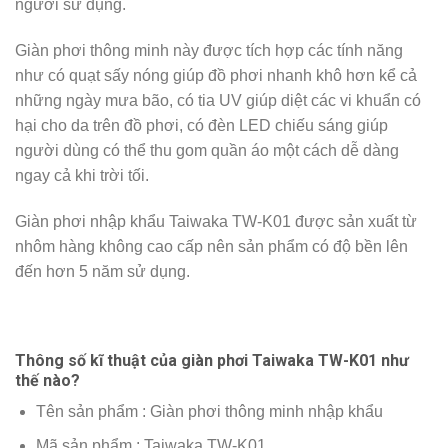
người sử dụng.
Giàn phơi thông minh này được tích hợp các tính năng
như có quạt sấy nóng giúp đồ phơi nhanh khô hơn kể cả
những ngày mưa bão, có tia UV giúp diệt các vi khuẩn có
hại cho da trên đồ phơi, có đèn LED chiếu sáng giúp
người dùng có thể thu gom quần áo một cách dễ dàng
ngay cả khi trời tối.
Giàn phơi nhập khẩu Taiwaka TW-K01 được sản xuất từ
nhôm hàng không cao cấp nên sản phẩm có độ bền lên
đến hơn 5 năm sử dụng.
Thông số kĩ thuật của giàn phơi Taiwaka TW-K01 như
thế nào?
Tên sản phẩm : Giàn phơi thông minh nhập khẩu
Mã sản phẩm : Taiwaka TW-K01