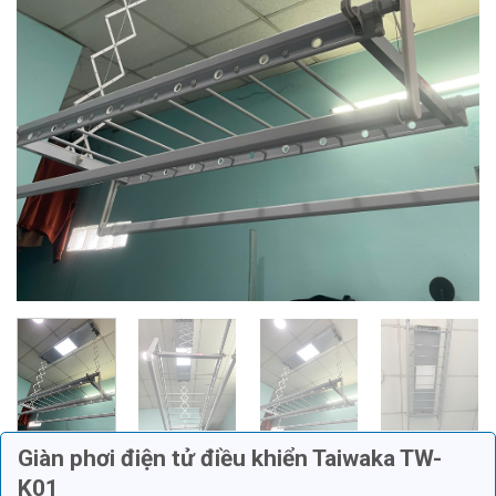
Giàn phơi điện tử điều khiển Taiwaka TW-
K01