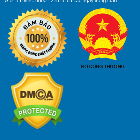
Giờ làm việc: 6h00 - 22h tất cả các ngày trong tuần