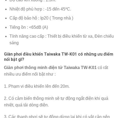
Nhiệt độ phù hợp : -15 đến 45*C.
Cấp độ bảo hộ : Ip20 ( Trong nhà )
Tiếng ồn : <65dB (A)
Tính năng cao cấp : Thiết bị điều khiển từ xa, Đèn chiếu
sáng
Giàn phơi điều khiển Taiwaka TW-K01 có những ưu điểm
nổi bật gì?
Giàn phơi thông minh điện tử Taiwaka TW-K01
có rất
nhiều ưu điểm nổi bật như :
1. Phạm vi điều khiển lên đến 20m.
2. Có cảm biến thông minh sẽ tự động ngắt điện khi quá
nhiệt, quá tải dòng điện.
3. Các thanh phơi sẽ tự động dừng lại khi có vật cản nên