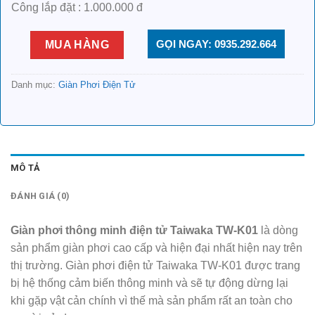
Công lắp đặt : 1.000.000 đ
GỌI NGAY: 0935.292.664
MUA HÀNG
Danh mục:
Giàn Phơi Điện Tử
MÔ TẢ
ĐÁNH GIÁ (0)
Giàn phơi thông minh điện tử Taiwaka TW-K01
là dòng
sản phẩm giàn phơi cao cấp và hiện đại nhất hiện nay trên
thị trường. Giàn phơi điện tử Taiwaka TW-K01 được trang
bị hệ thống cảm biến thông minh và sẽ tự động dừng lại
khi gặp vật cản chính vì thế mà sản phẩm rất an toàn cho