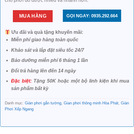
cho phơi đồ được nhiều và nhanh hơn.
GỌI NGAY: 0935.292.664
MUA HÀNG
Ưu đãi và quà tặng khuyến mãi:
Miễn phí giao hàng toàn quốc
Khảo sát và lắp đặt siêu tốc 24/7
Bảo dưỡng miễn phí 6 tháng 1 lần
Đổi trả hàng lên đến 14 ngày
Đặc biệt:
Tặng 50K hoặc một bộ linh kiện khi mua
sản phẩm bất kỳ
Danh mục:
Giàn phơi gắn tường
,
Gian phơi thông minh Hòa Phát
,
Giàn
Phơi Xếp Ngang