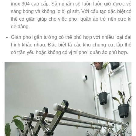
inox 304 cao cấp. Sản phẩm sẽ luôn luôn giữ được vẻ
sáng bóng và không lo bị gỉ sét. Với cấu tạo đặc biệt có
thể co giãn giúp cho việc phơi quần áo trở nên cực kì
dễ dàng.
Giàn phơi gắn tường có thể phù hợp với nhiều loại đại
hình khác nhau. Đặc biệt là các khu chung cư, tập thể
có trần yếu hoặc không có vị trí phơi quần áo phù hợp.