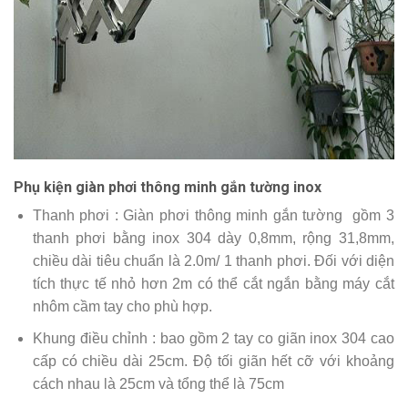
Phụ kiện giàn phơi thông minh gắn tường inox
Thanh phơi : Giàn phơi thông minh gắn tường gồm 3
thanh phơi bằng inox 304 dày 0,8mm, rộng 31,8mm,
chiều dài tiêu chuẩn là 2.0m/ 1 thanh phơi. Đối với diện
tích thực tế nhỏ hơn 2m có thể cắt ngắn bằng máy cắt
nhôm cầm tay cho phù hợp.
Khung điều chỉnh : bao gồm 2 tay co giãn inox 304 cao
cấp có chiều dài 25cm. Độ tối giãn hết cỡ với khoảng
cách nhau là 25cm và tổng thể là 75cm