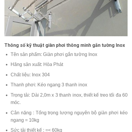
Thông số kỹ thuật giàn phơi thông minh gắn tường Inox
Tên sản phẩm: Giàn phơi gắn tường Inox
Hãng sản xuất: Hòa Phát
Chất liệu: Inox 304
Thanh phơi: Kéo ngang 3 thanh inox
Trọng tải: Dài 2,0m x 3 thanh inox, thiết kế treo tối đa 60
móc.
Cân nặng : Tổng trọng lượng nguyên bộ giàn phơi kéo
ngang = 10kg
Sức tải thiết kế : =< 60kg