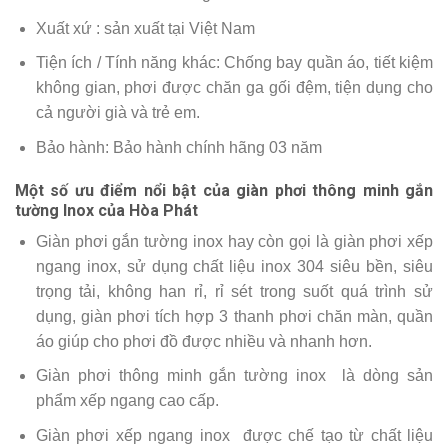
Xuất xứ : sản xuất tại Việt Nam
Tiện ích / Tính năng khác: Chống bay quần áo, tiết kiệm
không gian, phơi được chăn ga gối đệm, tiện dụng cho
cả người già và trẻ em.
Bảo hành: Bảo hành chính hãng 03 năm
Một số ưu điểm nổi bật của giàn phơi thông minh gắn
tường Inox của Hòa Phát
Giàn phơi gắn tường inox hay còn gọi là giàn phơi xếp
ngang inox, sử dụng chất liệu inox 304 siêu bền, siêu
trọng tải, không han rỉ, rỉ sét trong suốt quá trình sử
dụng, giàn phơi tích hợp 3 thanh phơi chăn màn, quần
áo giúp cho phơi đồ được nhiều và nhanh hơn.
Giàn phơi thông minh gắn tường inox là dòng sản
phẩm xếp ngang cao cấp.
Giàn phơi xếp ngang inox được chế tạo từ chất liệu