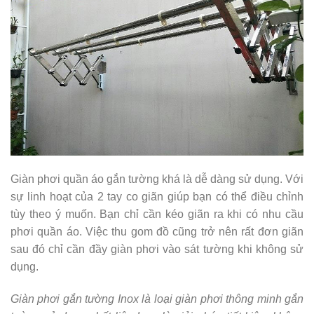
Giàn phơi quần áo gắn tường khá là dễ dàng sử dụng. Với
sự linh hoạt của 2 tay co giãn giúp bạn có thể điều chỉnh
tùy theo ý muốn. Bạn chỉ cần kéo giãn ra khi có nhu cầu
phơi quần áo. Việc thu gom đồ cũng trở nên rất đơn giãn
sau đó chỉ cần đầy giàn phơi vào sát tường khi không sử
dụng.
Giàn phơi gắn tường Inox là loại giàn phơi thông minh gắn