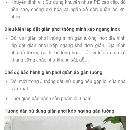
Khuyên định vị : Sử dụng khuyên nhựa PE cao cấp, độ
bền cao, chống oxi hóa và ngăn xô dồn quần áo khi
phơi.
Điều kiện lắp đặt giàn phơi thông minh xếp ngang inox
Đối với giàn phơi thông minh gắn tường inox địa hình
lắp đặt giàn phơi xếp ngang khá đơn giản. Địa hình
phải là tường gạch, bê tông hoặc các vị trí cố định có
khung vững chắc như khung sắt, gỗ…
Chế độ bảo hành giàn phơi quần áo gắn tường
Đổi mới trong 3 tháng đầu sử dụng nếu gặp lỗi của nhà
sản xuất
Thời gian bảo hành sản phẩm là 3 năm
Hướng dẫn sử dụng giàn phơi kéo ngang gắn tường