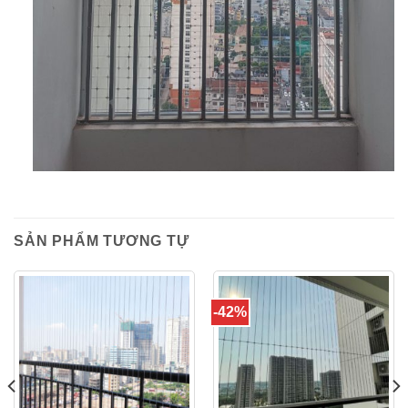
SẢN PHẨM TƯƠNG TỰ
-42%