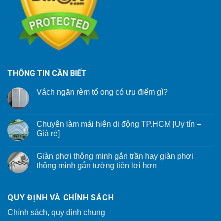
THÔNG TIN CẦN BIẾT
Vách ngăn rèm tổ ong có ưu điểm gì?
Chuyên làm mái hiên di động TP.HCM [Uy tín –
Giá rẻ]
Giàn phơi thông minh gắn trần hay giàn phơi
thông minh gắn tường tiện lợi hơn
QUY ĐỊNH VÀ CHÍNH SÁCH
Chính sách, quy định chung