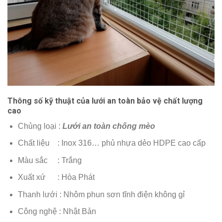
Thông số kỹ thuật của lưới an toàn bảo vệ chất lượng
cao
Chủng loại :
Lưới an toàn chống mèo
Chất liệu : Inox 316… phủ nhựa dẻo HDPE cao cấp
Màu sắc : Trắng
Xuất xứ : Hòa Phát
Thanh lưới : Nhôm phun sơn tĩnh điện không gỉ
Công nghệ : Nhật Bản