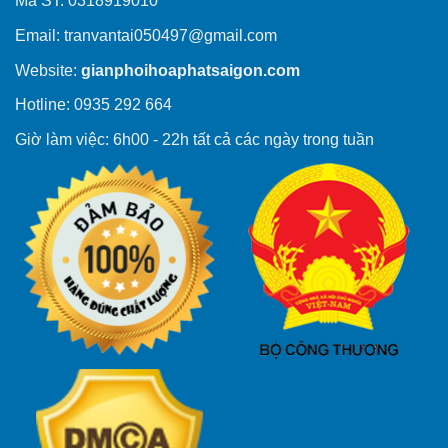
Mã ST: 0318919010
Email:
tranvantai050497@gmail.com
Website:
gianphoihoaphatsaigon.com
Hotline: 0935 292 664
Giờ làm việc: 6h00 - 22h tất cả các ngày trong tuần