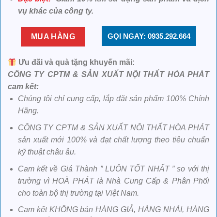
vụ khác của công ty.
GỌI NGAY: 0935.292.664
MUA HÀNG
Ưu đãi và quà tặng khuyến mãi:
CÔNG TY CPTM & SẢN XUẤT NỘI THẤT HÒA PHÁT
cam kết:
Chúng tôi chỉ cung cấp, lắp đặt sản phẩm 100% Chính
Hãng.
CÔNG TY CPTM & SẢN XUẤT NỘI THẤT HÒA PHÁT
sản xuất mới 100% và đạt chất lượng theo tiêu chuẩn
kỹ thuật châu âu.
Cam kết về Giá Thành ” LUÔN TỐT NHẤT ” so với thị
trường vì HOÀ PHÁT là Nhà Cung Cấp & Phân Phối
cho toàn bộ thị trường tại Việt Nam.
Cam kết KHÔNG bán HÀNG GIẢ, HÀNG NHÁI, HÀNG