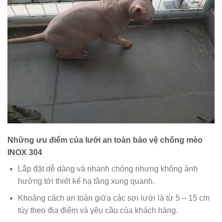
Những ưu điểm của lưới an toàn bảo vệ chống mèo
INOX 304
Lắp đặt dễ dàng và nhanh chóng nhưng không ảnh
hưởng tới thiết kế hạ tầng xung quanh.
Khoảng cách an toàn giữa các sợi lưới là từ 5 – 15 cm
tùy theo địa điểm và yêu cầu của khách hàng.