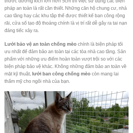
thước đường kích lớn hơn 5cm thì việc sử dụng các biện
pháp an toàn là rất cần thiết. Những căn hộ chung cư, nhà
cao tầng hay các khu tập thể được thiết kế ban công rộng
rãi, cửa sổ tạo độ thoáng chính là vị trí rất dễ gây ra tai nạn
đáng tiếc xảy ra.
Lưới bảo vệ an toàn chống mèo
chính là biện pháp tối
ưu nhất để đảm bảo an toàn tại các tòa nhà cao tầng. Sản
phẩm với những ưu điểm hoàn toàn vượt trội so với các
biện pháp bảo vệ khác. Không những đảm bảo an toàn về
mặt kỹ thuật,
lưới ban công chống mèo
còn mang lại
thẩm mỹ cho ngôi nhà của bạn.