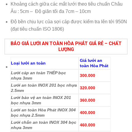
Khoảng cách giữa các mắt lưới theo tiêu chuẩn Châu
Âu : 5cm – Độ giãn tối đa 7cm – 10cm
Độ bền chịu lực của sợi cáp được kiểm tra lên tới 950N
(đạt tiêu chuẩn ISO 1806)
BÁO GIÁ LƯỚI AN TOÀN HÒA PHÁT GIÁ RẺ – CHẤT
LƯỢNG
Giá lưới an
Loại lưới an toàn
toàn Hòa Phát
Lưới cáp an toàn THÉP bọc
300.000
nhựa 3mm
Lưới an toàn INOX 201 bọc nhựa
320.000
2.5mm
Lưới bảo vệ an toàn INOX 201
360.000
bọc nhựa 3mm
Lưới an toàn Hòa Phát INOX 304
400.000
bọc nhựa 2.5mm
Lưới chắn an toàn INOX 304 bọc
460.000
nhựa 3mm