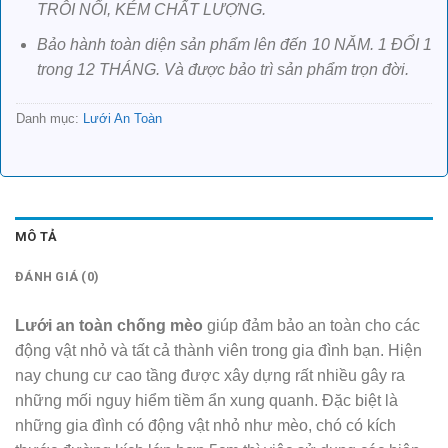
TRÔI NỔI, KÉM CHẤT LƯỢNG.
Bảo hành toàn diện sản phẩm lên đến 10 NĂM. 1 ĐỔI 1
trong 12 THÁNG. Và được bảo trì sản phẩm trọn đời.
Danh mục:
Lưới An Toàn
MÔ TẢ
ĐÁNH GIÁ (0)
Lưới an toàn chống mèo
giúp đảm bảo an toàn cho các
động vật nhỏ và tất cả thành viên trong gia đình bạn. Hiện
nay chung cư cao tầng được xây dựng rất nhiều gây ra
những mối nguy hiểm tiềm ẩn xung quanh. Đặc biệt là
những gia đình có động vật nhỏ như mèo, chó có kích