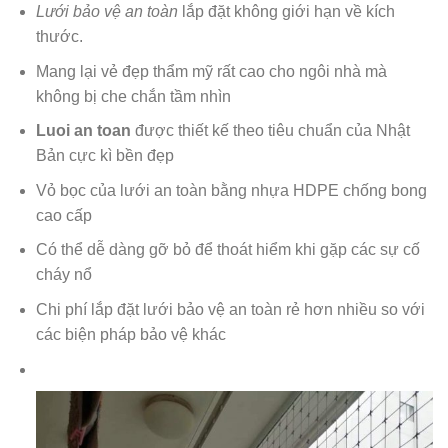
Lưới bảo vệ an toàn
lắp đặt không giới hạn về kích
thước.
Mang lại vẻ đẹp thẩm mỹ rất cao cho ngôi nhà mà
không bị che chắn tầm nhìn
Luoi an toan
được thiết kế theo tiêu chuẩn của Nhật
Bản cực kì bền đẹp
Vỏ bọc của lưới an toàn bằng nhựa HDPE chống bong
cao cấp
Có thể dễ dàng gỡ bỏ để thoát hiểm khi gặp các sự cố
cháy nổ
Chi phí lắp đặt lưới bảo vệ an toàn rẻ hơn nhiều so với
các biện pháp bảo vệ khác