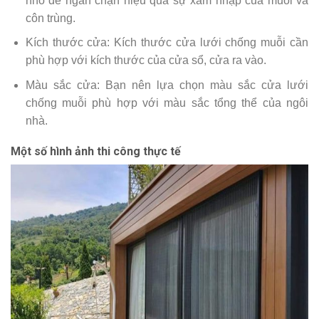
nhỏ để ngăn chặn hiệu quả sự xâm nhập của muỗi và
côn trùng.
Kích thước cửa: Kích thước cửa lưới chống muỗi cần
phù hợp với kích thước của cửa sổ, cửa ra vào.
Màu sắc cửa: Bạn nên lựa chọn màu sắc cửa lưới
chống muỗi phù hợp với màu sắc tổng thể của ngôi
nhà.
Một số hình ảnh thi công thực tế