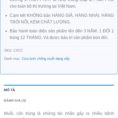
cho toàn bộ thị trường tại Việt Nam.
Cam kết KHÔNG bán HÀNG GIẢ, HÀNG NHÁI, HÀNG
TRÔI NỔI, KÉM CHẤT LƯỢNG.
Bảo hành toàn diện sản phẩm lên đến 3 NĂM. 1 ĐỔI 1
trong 12 THÁNG. Và được bảo trì sản phẩm trọn đời.
SKU:
CXCC
Danh mục:
Cửa lưới chống muỗi dạng xếp
MÔ TẢ
ĐÁNH GIÁ (0)
Muỗi, côn trùng là những tác nhân gây ra nhiều bệnh