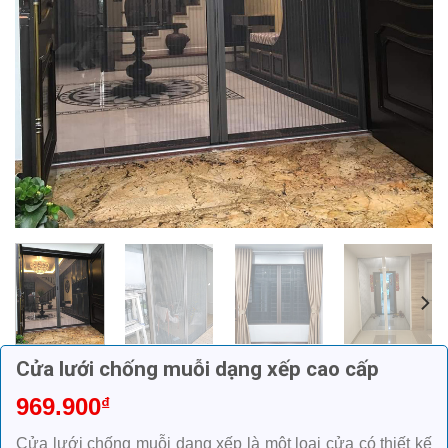
Cửa lưới chống muỗi dạng xếp cao cấp
969.900
₫
Cửa lưới chống muỗi dạng xếp là một loại cửa có thiết kế