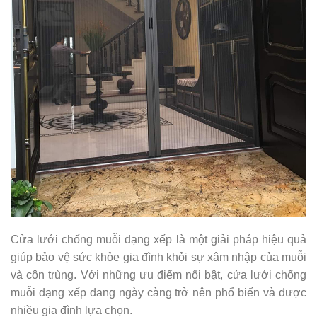
Cửa lưới chống muỗi dạng xếp là một giải pháp hiệu quả
giúp bảo vệ sức khỏe gia đình khỏi sự xâm nhập của muỗi
và côn trùng. Với những ưu điểm nổi bật, cửa lưới chống
muỗi dạng xếp đang ngày càng trở nên phổ biến và được
nhiều gia đình lựa chọn.