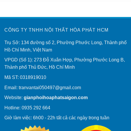
CÔNG TY TNHH NỘI THẤT HÒA PHÁT HCM
Trụ Sở: 134 đường số 2, Phường Phước Long, Thành phố
Hồ Chí Minh, Việt Nam
VPGD (Số 1): 273 Đỗ Xuân Hợp, Phường Phước Long B,
Thành phố Thủ Đức, Hồ Chí Minh
Mã ST: 0318919010
Email:
tranvantai050497@gmail.com
Website:
gianphoihoaphatsaigon.com
Hotline: 0935 292 664
Giờ làm việc: 6h00 - 22h tất cả các ngày trong tuần