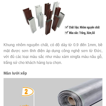
Khung nhôm nguyên chất, có độ dày từ 0.9 đến 1mm, bề
mặt được sơn tĩnh điện áp dụng công nghệ sơn từ Đức,
với đủ các loại màu sắc như màu xám xingfa màu nâu gỗ,
trắng sứ cho khách hàng lựa chọn.
Màn lưới xếp