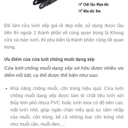
Để làm cửa lưới xếp giá rẻ đẹp mắt, sử dụng được lâu
bền thì ngoài 2 thành phần vô cùng quan trọng là Khung
cửa và màn lưới, thì phụ kiện là thành phần cũng rất quan
trọng.
Ưu điểm của cửa lưới chống muỗi dạng xếp
Cửa lưới chống muỗi dạng xếp sở hữu được nhiều ưu
điểm nổi bật, cụ thể được thể hiện như sau:
Khả năng chống muỗi, côn trùng hiệu quả: Cửa lưới
chống muỗi dạng xếp được làm từ chất liệu lưới sợi
thủy tinh phủ nhựa PVC hoặc lưới inox có độ bền cao,
mắt lưới nhỏ, giúp ngăn chặn hiệu quả sự xâm nhập
của muỗi, côn trùng, kể cả những loại côn trùng nhỏ
như muỗi vằn, muỗi đen,…