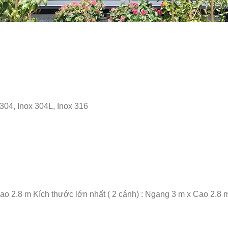
x 304, Inox 304L, Inox 316
Cao 2.8 m Kích thước lớn nhất ( 2 cánh) : Ngang 3 m x Cao 2.8 