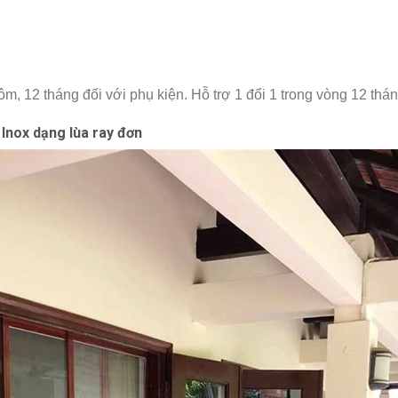
, 12 tháng đối với phụ kiện. Hỗ trợ 1 đổi 1 trong vòng 12 thá
 Inox dạng lùa ray đơn