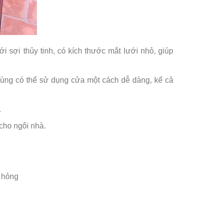
 sợi thủy tinh, có kích thước mắt lưới nhỏ, giúp
dùng có thể sử dụng cửa một cách dễ dàng, kể cả
.
 cho ngôi nhà.
ư hỏng