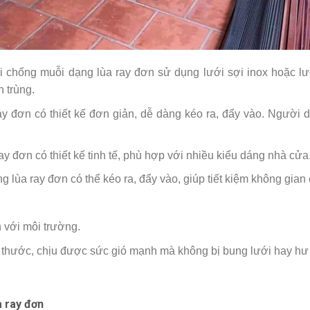
 chống muỗi dạng lùa ray đơn sử dụng lưới sợi inox hoặc lưới
 trùng.
y đơn có thiết kế đơn giản, dễ dàng kéo ra, đẩy vào. Người 
 đơn có thiết kế tinh tế, phù hợp với nhiều kiểu dáng nhà cửa
 lùa ray đơn có thể kéo ra, đẩy vào, giúp tiết kiệm không gian
 với môi trường.
ớc thước, chịu được sức gió mạnh mà không bị bung lưới hay h
a ray đơn