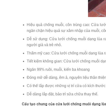
Hiệu quả chống muỗi, côn trùng cao: Cửa lưới
ngăn chặn hiệu quả sự xâm nhập của muỗi, côn
Dễ sử dụng: Cửa lưới chống muỗi dạng lùa ra
người già và trẻ nhỏ.
Thẩm mỹ cao: Cửa lưới chống muỗi dạng lùa ray
Tiết kiệm không gian: Cửa lưới chống muỗi dạng
Ngăn 99% ruồi, muỗi, kiến ba khoang
Đóng mở dễ dàng, êm ả, nguyên liệu thân thiện
Có thể lắp được những vị trí cửa có kích thư
Dễ dàng lắp đặt, bảo trì sữa chữa thay thế.
Cấu tạo chung của cửa lưới chống muỗi dạng lù