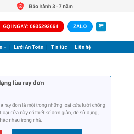
Bảo hành 3 - 7 năm
GỌI NGAY: 0935292664
ZALO
e
Lưới An Toàn
Tin tức
Liên hệ
ạng lùa ray đơn
a ray đơn là một trong những loại cửa lưới chống
 Loại cửa này có thiết kế đơn giản, dễ sử dụng,
khác nhau trong nhà.