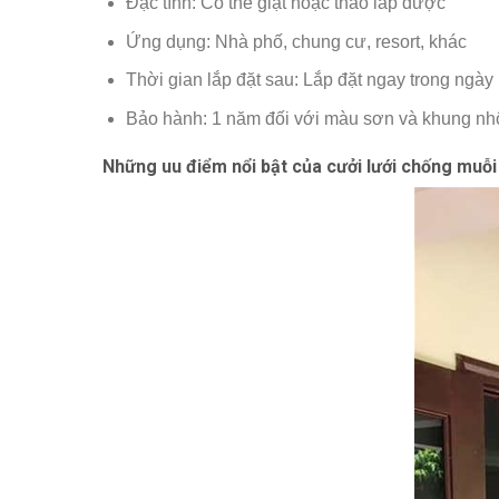
Đặc tính: Có thể giặt hoặc tháo lắp được
Ứng dụng: Nhà phố, chung cư, resort, khác
Thời gian lắp đặt sau: Lắp đặt ngay trong ngày
Bảo hành: 1 năm đối với màu sơn và khung nhôm
Những uu điểm nổi bật của cưởi lưới chống muỗi