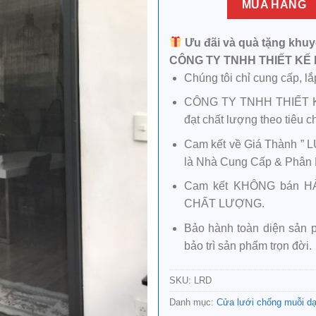
MUA HÀNG
Ưu đãi và quà tặng khuy
CÔNG TY TNHH THIẾT KẾ 
Chúng tôi chỉ cung cấp, 
CÔNG TY TNHH THIẾT K
đạt chất lượng theo tiêu c
Cam kết về Giá Thành ” 
là Nhà Cung Cấp & Phân Ph
Cam kết KHÔNG bán H
CHẤT LƯỢNG.
Bảo hành toàn diện sản
bảo trì sản phẩm trọn đời.
SKU:
LRD
Danh mục:
Cửa lưới chống muỗi dạ