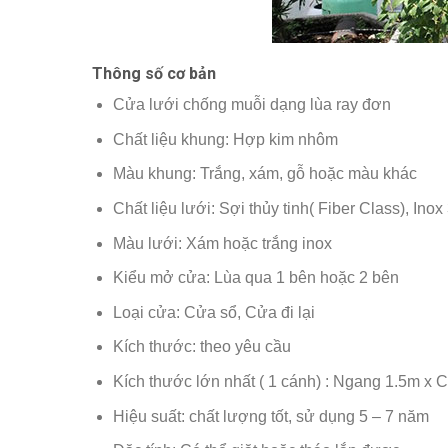
Thông số cơ bản
Cửa lưới chống muỗi dạng lùa ray đơn
Chất liệu khung: Hợp kim nhôm
Màu khung: Trắng, xám, gỗ hoặc màu khác
Chất liệu lưới: Sợi thủy tinh( Fiber Class), Ino
Màu lưới: Xám hoặc trắng inox
Kiểu mở cửa: Lùa qua 1 bên hoặc 2 bên
Loại cửa: Cửa sổ, Cửa đi lại
Kích thước: theo yêu cầu
Kích thước lớn nhất ( 1 cánh) : Ngang 1.5m x 
Hiệu suất: chất lượng tốt, sử dụng 5 – 7 năm