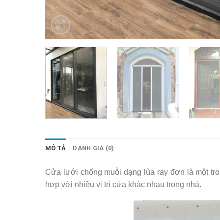
MÔ TẢ
ĐÁNH GIÁ (0)
Cửa lưới chống muỗi dạng lùa ray đơn là một tro
hợp với nhiều vị trí cửa khác nhau trong nhà.